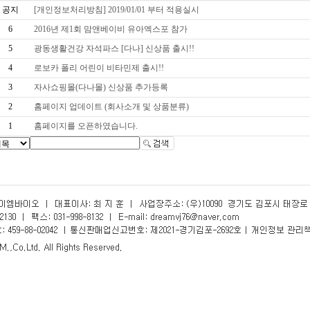
공지
[개인정보처리방침] 2019/01/01 부터 적용실시
6
2016년 제1회 맘앤베이비 유아엑스포 참가
5
광동생활건강 자석파스 [다나] 신상품 출시!!
4
로보카 폴리 어린이 비타민제 출시!!
3
자사쇼핑몰(다나몰) 신상품 추가등록
2
홈페이지 업데이트 (회사소개 및 상품분류)
1
홈페이지를 오픈하였습니다.