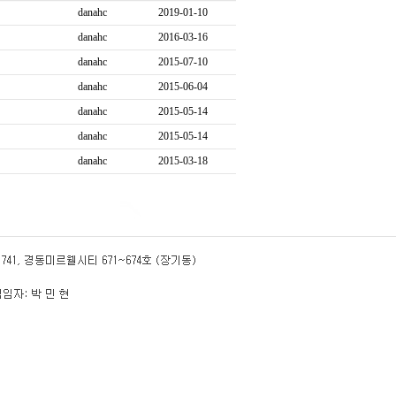
danahc
2019-01-10
danahc
2016-03-16
danahc
2015-07-10
danahc
2015-06-04
danahc
2015-05-14
danahc
2015-05-14
danahc
2015-03-18