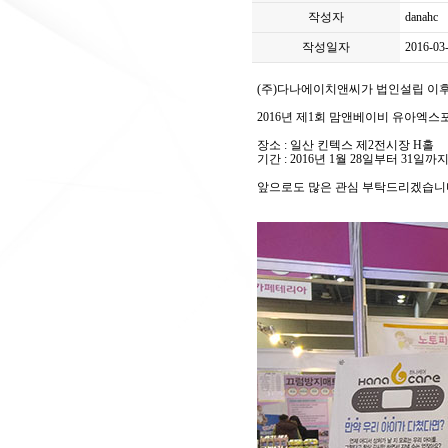
작성자
danahc
작성일자
2016-03
(주)다나에이치앤씨가 법인설립 이
2016년 제1회 맘앤베이비 유아엑스
장소 : 일산 킨텍스 제2전시장 H홀
기간 : 2016년 1월 28일부터 31일까
앞으로도 많은 관심 부탁드리겠습니