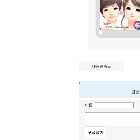
내용만족도
답변
이름