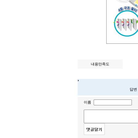
내용만족도
답변
이름