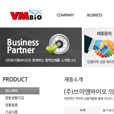
제목
필터달린