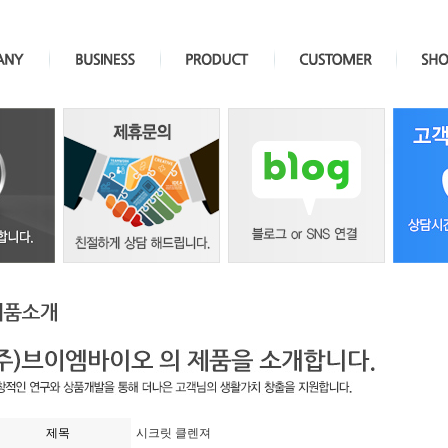
제목
시크릿 클렌져