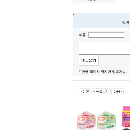
답변
이름
* 한글 1000자 까지만 입력가능 :