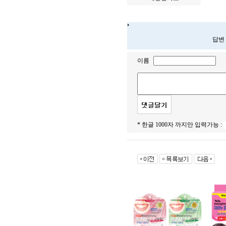
답변
이름
* 한글 1000자 까지만 입력가능 :