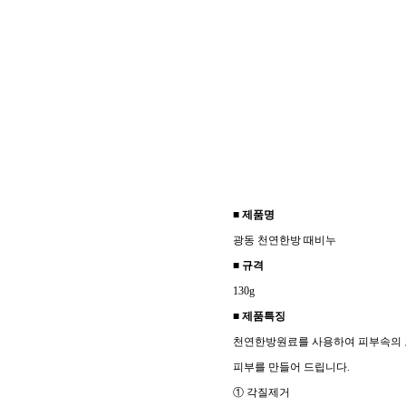
■ 제품명
광동 천연한방 때비누
■ 규격
130g
■ 제품특징
천연한방원료를 사용하여 피부속의 
피부를 만들어 드립니다.
① 각질제거