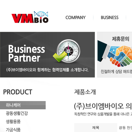
제목
광동 천