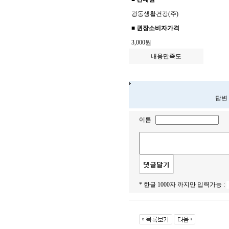
광동생활건강(주)
■ 권장소비자가격
3,000원
내용만족도
답변
이름
* 한글 1000자 까지만 입력가능 :