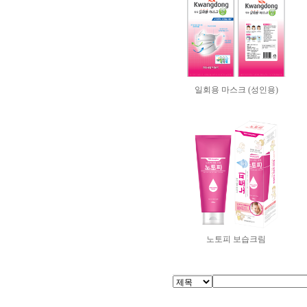
일회용 마스크 (성인용)
노토피 보습크림