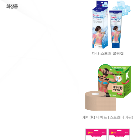
다나 스포츠 쿨링겔
케이(K) 테이프 (스포츠테이핑)