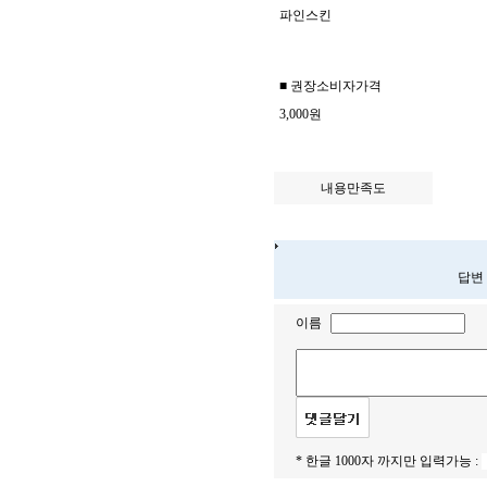
파인스킨
■ 권장소비자가격
3,000
원
내용만족도
답변
이름
* 한글 1000자 까지만 입력가능 :