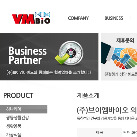
제목
닥터 화