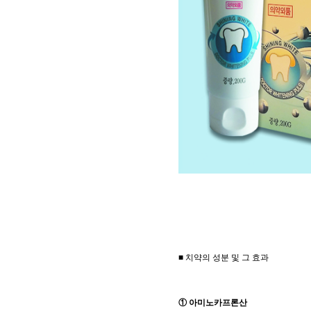
■ 치약의 성분 및 그 효과
① 아미노카프론산