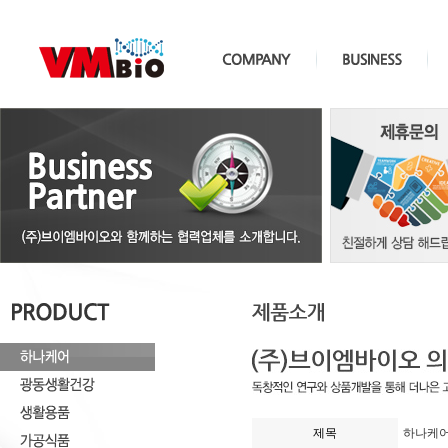
제목
하나케어