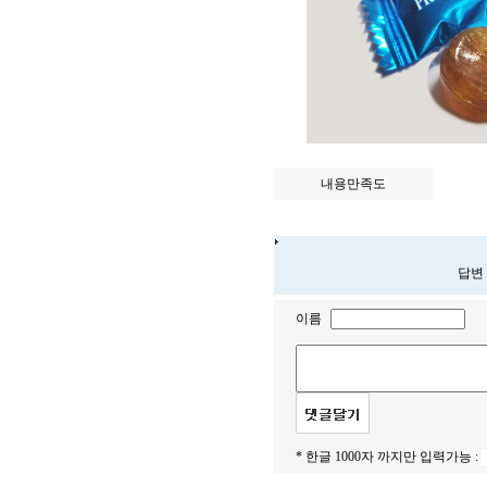
내용만족도
답변
이름
* 한글 1000자 까지만 입력가능 :