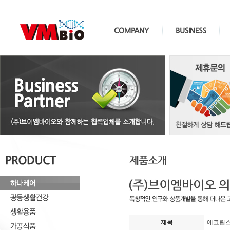
제목
에코립스