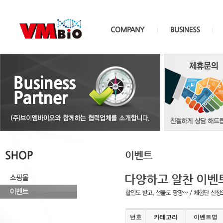
번호
카테고리
이벤트명